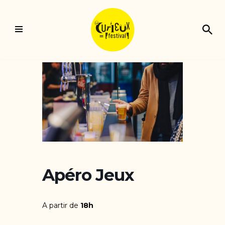
Aller
au
contenu
Apéro Jeux
A partir de
18h