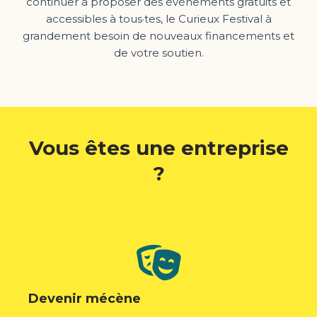
continuer à proposer des événements gratuits et
accessibles à tous·tes, le Curieux Festival à
grandement besoin de nouveaux financements et
de votre soutien.
Vous êtes une entreprise
?
Devenir mécène