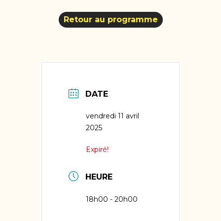
Retour au programme
DATE
vendredi 11 avril
2025
Expiré!
HEURE
18h00 - 20h00