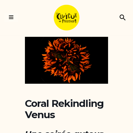
Aller
au
contenu
Coral Rekindling
Venus