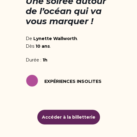
Une soirée autour
de l’océan qui va
vous marquer !
De
Lynette Wallworth
.
Dès
10 ans
.
Durée :
1h
EXPÉRIENCES INSOLITES
Accéder à la billetterie