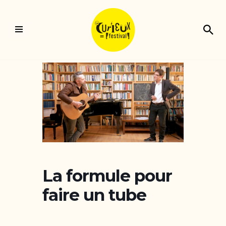
Aller
au
contenu
La formule pour
faire un tube