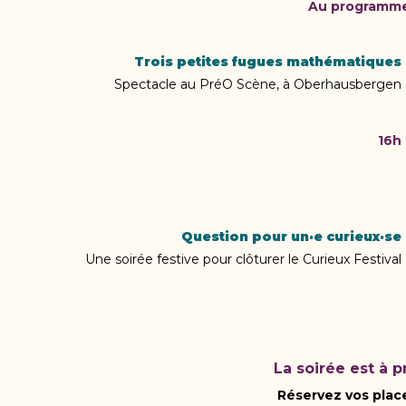
Au programme 
Trois petites fugues mathématiques
Spectacle au PréO Scène, à Oberhausbergen
16h
Question pour un·e curieux·se
Une soirée festive pour clôturer le Curieux Festival
La soirée est à pr
Réservez vos place