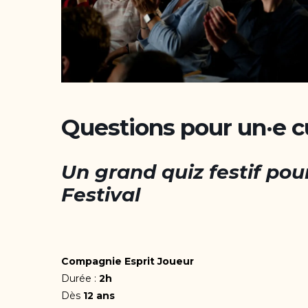
Questions pour un·e c
Un grand quiz festif pour
Festival
Compagnie Esprit Joueur
Durée :
2h
Dès
12 ans