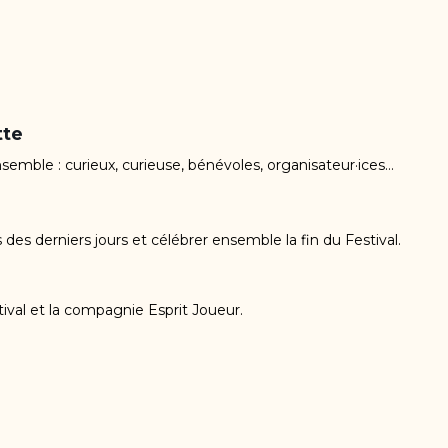
tte
emble : curieux, curieuse, bénévoles, organisateur·ices…
s des derniers jours et célébrer ensemble la fin du Festival.
tival et la compagnie Esprit Joueur.