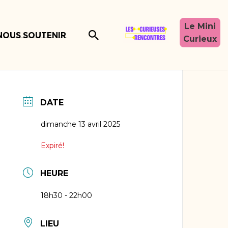
Le Mini
Nous soutenir
Curieux
DATE
dimanche 13 avril 2025
Expiré!
HEURE
18h30 - 22h00
LIEU