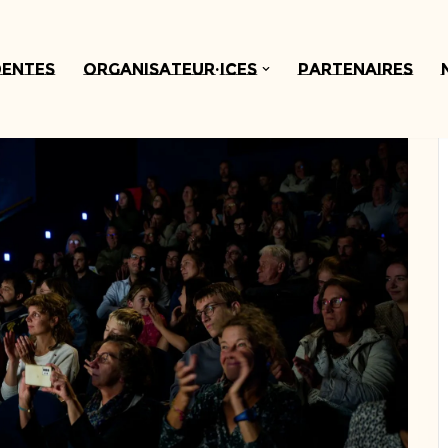
dentes
Organisateur·ices
Partenaires