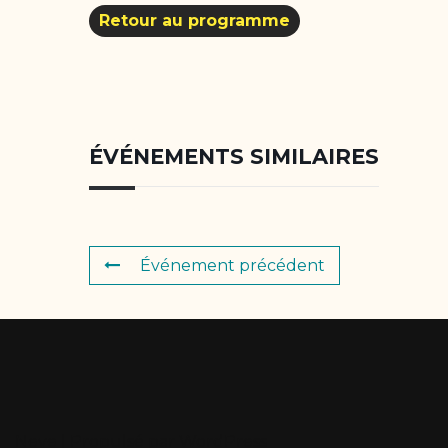
Retour au programme
ÉVÉNEMENTS SIMILAIRES
Événement précédent
Neve
| Propulsé par
WordPress