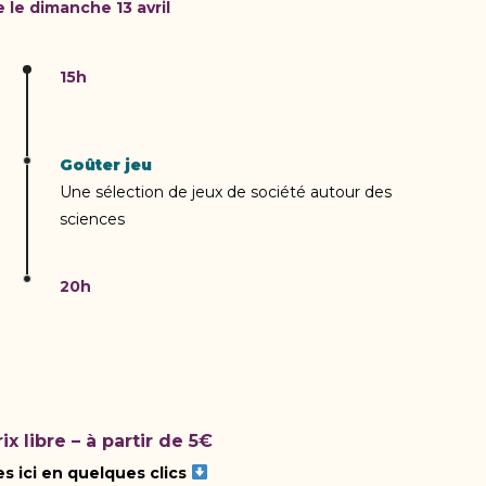
le dimanche 13 avril
15h
Goûter jeu
Une sélection de jeux de société autour des
sciences
20h
ix libre – à partir de 5€
s ici en quelques clics