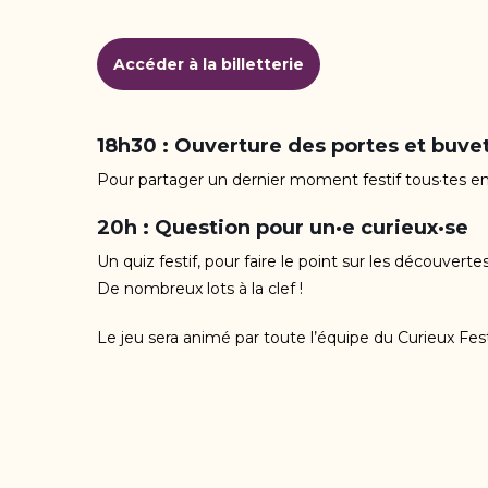
Accéder à la billetterie
18h30 : Ouverture des portes et buve
Pour partager un dernier moment festif tous·tes ens
20h : Question pour un·e curieux·se
Un quiz festif, pour faire le point sur les découverte
De nombreux lots à la clef !
Le jeu sera animé par toute l’équipe du Curieux Fes