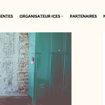
dentes
Organisateur·ices
Partenaires