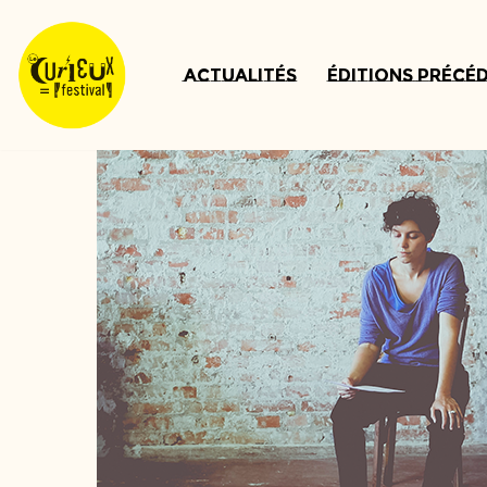
Aller
Actualités
Éditions précé
au
contenu