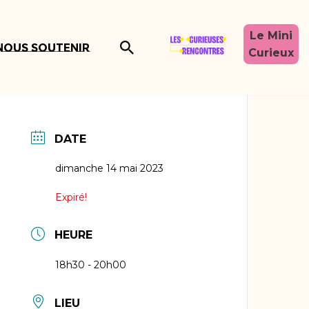
Le Mini
Nous soutenir
Curieux
DATE
dimanche 14 mai 2023
Expiré!
HEURE
18h30 - 20h00
LIEU