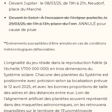
Devant Jupiter : le 08/03/25, de 19h à 21h, Neudorf,
place du Marché.
Devant le Soleil : À l’occasion de l’éclipse partielle, le
29/03/25, de 11h à 13h, place du Foin
. ANNULÉ pour
cause de pluie
**Événements susceptibles d’être annulés en cas de conditions
météorologiques défavorables.
L’originalité du jeu réside dans la reproduction fidèle (à
l’échelle 1/700 000 000) en trois dimensions du
Système solaire. Chacune des planètes du Système est
positionnée avec précision selon sa localisation prévue
le 12 avril 2025, et avec les bonnes proportions de taille
des astres et des distances entre eux. Loin de
l’alignement artificiel des planètes souvent représenté
dans des maquettes astronomiques, on les retrouvera
éparpillées sur le territoire de l’Eurométropole