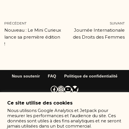
PRÉCÉDENT
SUIVANT
Nouveau : Le Mini Curieux
Journée Internationale
lance sa première édition
des Droits des Femmes
!
Nous soutenir
FAQ
Politique de confidentialité
Neve
| Propulsé par
WordPress
Ce site utilise des cookies
Nous utilisons Google Analytics et Jetpack pour
mesurer les performances et l'audience du site. Ces
données sont utiles à des fins analytiques et ne seront
jamais utilisées dans un but commercial.