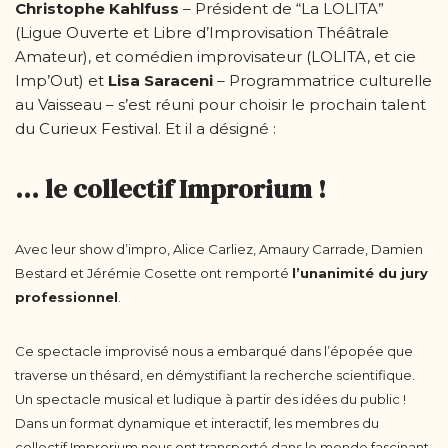
Christophe Kahlfuss
– Président de “La LOLITA”
(Ligue Ouverte et Libre d’Improvisation Théâtrale
Amateur), et comédien improvisateur (LOLITA, et cie
Imp’Out) et
Lisa Saraceni
– Programmatrice culturelle
au Vaisseau – s’est réuni pour choisir le prochain talent
du Curieux Festival. Et il a désigné :
…
le collectif Improrium !
Avec leur show d’impro, Alice Carliez, Amaury Carrade, Damien
Bestard et Jérémie Cosette ont remporté
l’unanimité du jury
professionnel
.
Ce spectacle improvisé nous a embarqué dans l’épopée que
traverse un thésard, en démystifiant la recherche scientifique.
Un spectacle musical et ludique à partir des idées du public !
Dans un format dynamique et interactif, les membres du
collectif Improrium nous ont transporté dans le monde fascinant