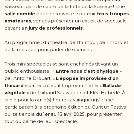
Vaisseau, dans le cadre de la Fête de la Science ! Une
salle comble
pour découvrir et soutenir
trois troupes
amateures
, venues présenter un extrait de spectacle
devant
un jury de professionnels
.
Au programme : du théâtre, de l’humour, de l’impro et
de la musique pour parler de sciences !
Trois mini spectacles se sont enchaînés devant un
public enthousiaste : «
Entre nous c’est physique
»
par Antoine Drouart, «
L’épopée improvisée d’un
thésard
» par le collectif Improrium, et la «
Ballade
végétale
» de Thibaud Sauvageon et Eléa Heberlé. À
la clé pour la ou le(s) heureux vainqueur(s) : une
participation à la prochaine édition du Curieux Festival,
qui se tiendra
du 1er au 13 avril 2025
, pour présenter
tout ou partie de leur spectacle.