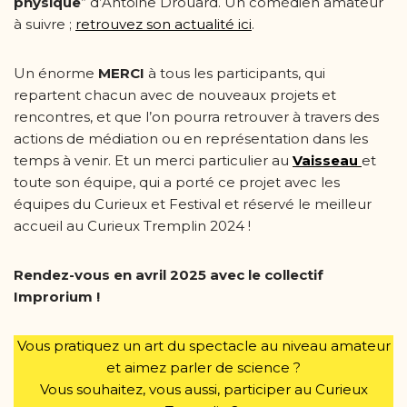
physique
” d’Antoine Drouard. Un comédien amateur
à suivre ;
retrouvez son actualité ici
.
Un énorme
MERCI
à tous les participants, qui
repartent chacun avec de nouveaux projets et
rencontres, et que l’on pourra retrouver à travers des
actions de médiation ou en représentation dans les
temps à venir. Et un merci particulier au
Vaisseau
et
toute son équipe, qui a porté ce projet avec les
équipes du Curieux et Festival et réservé le meilleur
accueil au Curieux Tremplin 2024 !
Rendez-vous en avril 2025 avec le collectif
Improrium !
Vous pratiquez un art du spectacle au niveau amateur
et aimez parler de science ?
Vous souhaitez, vous aussi, participer au Curieux