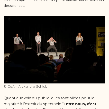
des sciences.
© CeA – Alexandre Schlub
Quant aux voix du public, elles sont allées pour la
majorité à l’extrait du spectacle “
Entre nous, c’est