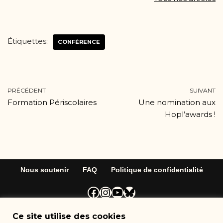
Étiquettes:
CONFÉRENCE
PRÉCÉDENT
SUIVANT
Formation Périscolaires
Une nomination aux
Hopl’awards !
Nous soutenir
FAQ
Politique de confidentialité
Neve
| Propulsé par
WordPress
Ce site utilise des cookies