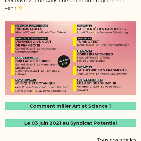
Découvrez ci-dessous une partie du programme à
venir
Comment mêler Art et Science ?
Le 03 juin 2021 au Syndicat Potentiel
Tous nos articles