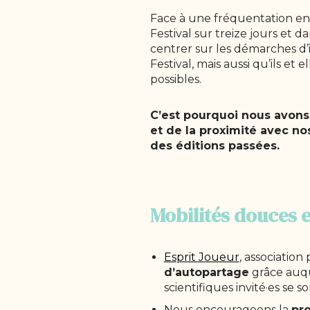
Face à une fréquentation en 
Festival sur treize jours et d
centrer sur les démarches d’i
Festival, mais aussi qu’ils e
possibles.
C’est pourquoi nous avons 
et de la proximité avec no
des éditions passées.
Mobilités douces e
Esprit Joueur
, associatio
d’autopartage
grâce auqu
scientifiques invité·es se
Nous encourageons la
pr