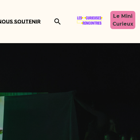
Le Mini
Nous soutenir
Curieux