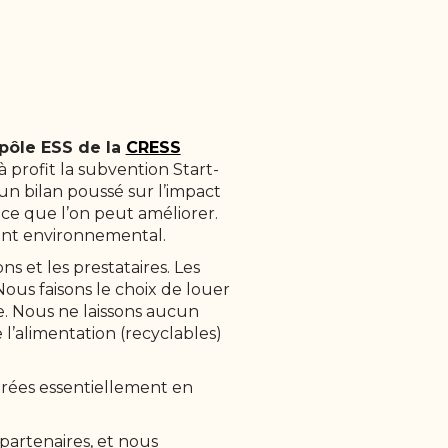
pôle ESS de la
CRESS
 profit la subvention Start-
un bilan poussé sur l’impact
 ce que l’on peut améliorer.
ment environnemental.
ons et les prestataires. Les
 Nous faisons le choix de louer
e. Nous ne laissons aucun
 l’alimentation (recyclables)
lairées essentiellement en
 partenaires, et nous