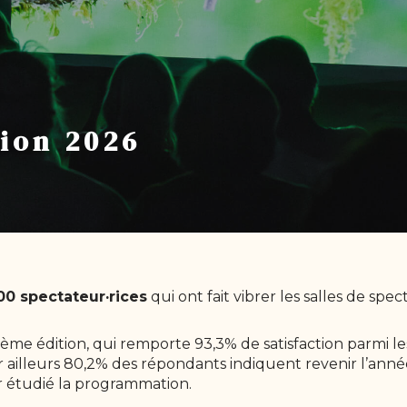
tion 2026
00 spectateur·rices
qui ont fait vibrer les salles de spe
ème édition, qui remporte 93,3% de satisfaction parmi le
 ailleurs 80,2% des répondants indiquent revenir l’année
r étudié la programmation.