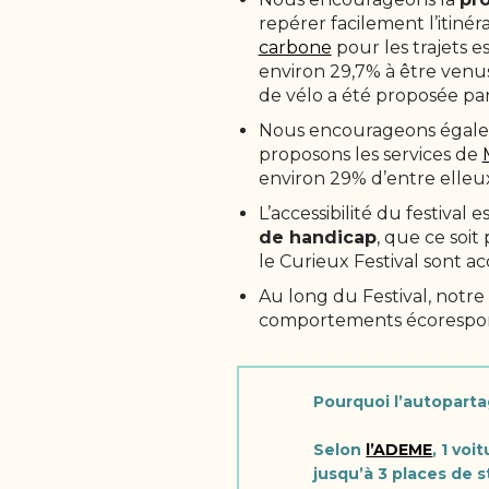
repérer facilement l’itinér
carbone
pour les trajets es
environ 29,7% à être venus
de vélo a été proposée pa
Nous encourageons égal
proposons les services de
environ 29% d’entre elleu
L’accessibilité du festival
de handicap
, que ce soit 
le Curieux Festival sont ac
Au long du Festival, notr
comportements écorespon
Pourquoi l’autopart
Selon
l’ADEME
, 1 vo
jusqu’à 3 places de s