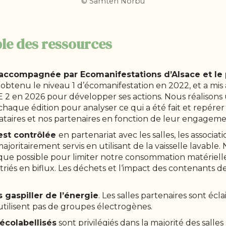
© Samten Norbù
le des ressources
accompagnée par Ecomanifestations d’Alsace et le 
obtenu le niveau 1 d’écomanifestation en 2022, et a mis à
 2 en 2026 pour développer ses actions. Nous réalisons 
chaque édition pour analyser ce qui a été fait et repérer
tataires et nos partenaires en fonction de leur engage
est contrôlée
en partenariat avec les salles, les associati
ajoritairement servis en utilisant de la vaisselle lavable.
que possible pour limiter notre consommation matériell
 triés en biflux. Les déchets et l‘impact des contenants de
 gaspiller de l’énergie
. Les salles partenaires sont éc
tilisent pas de groupes électrogènes.
écolabellisés
sont privilégiés dans la majorité des salles