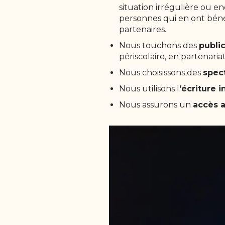
situation irrégulière ou e
personnes qui en ont bénéf
partenaires.
Nous touchons des
publi
périscolaire, en partenariat
Nous choisissons des
spec
Nous utilisons l
’écriture 
Nous assurons un
accès a