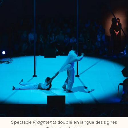
Spectacle
Fragments
doublé en langue des signes