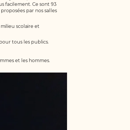
us facilement. Ce sont 93
 proposées par nos salles
ilieu scolaire et
our tous les publics.
emmes et les hommes.