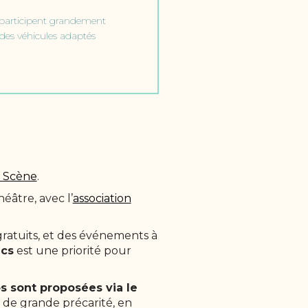
 participent grandement
 des véhicules adaptés
 Scène
.
éâtre, avec l’
association
gratuits, et des événements à
ics
est une priorité pour
s sont proposées via le
 de grande précarité, en