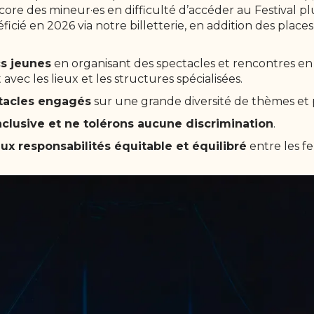
ncore des mineur·es en difficulté d’accéder au Festival pl
icié en 2026 via notre billetterie, en addition des places
cs jeunes
en organisant des spectacles et rencontres en m
 avec les lieux et les structures spécialisées.
tacles engagés
sur une grande diversité de thèmes et p
inclusive et ne tolérons aucune discrimination
.
ux responsabilités équitable et équilibré
entre les f