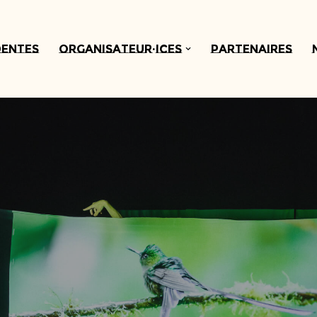
dentes
Organisateur·ices
Partenaires