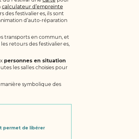
n
calculateur d’empreinte
des festivalier·es, ils sont
 animation d’auto-réparation
s transports en commun, et
s retours des festivalier·es,
ux
personnes en situation
outes les salles choisies pour
e manière symbolique des
t permet de libérer