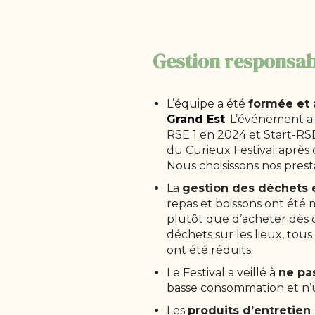
Gestion responsab
L’équipe a été
formée et 
Grand Est
. L’événement a 
RSE 1 en 2024 et Start-RSE
du Curieux Festival après 
Nous choisissons nos pres
La
gestion des déchets 
repas et boissons ont été m
plutôt que d’acheter dès 
déchets sur les lieux, tous
ont été réduits.
Le Festival a veillé à
ne pas
basse consommation et n’u
Les
produits d’entretien 