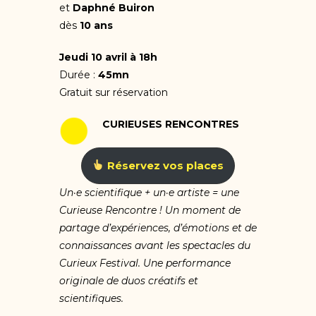
et
Daphné Buiron
dès
10 ans
Jeudi 10 avril à 18h
Durée :
45mn
Gratuit sur réservation
CURIEUSES RENCONTRES
Réservez vos places
Un·e scientifique + un·e artiste = une
Curieuse Rencontre ! Un moment de
partage d’expériences, d’émotions et de
connaissances avant les spectacles du
Curieux Festival. Une performance
originale de duos créatifs et
scientifiques.