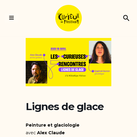
Aller
au
contenu
Lignes de glace
Peinture et glaciologie
avec
Alex Claude