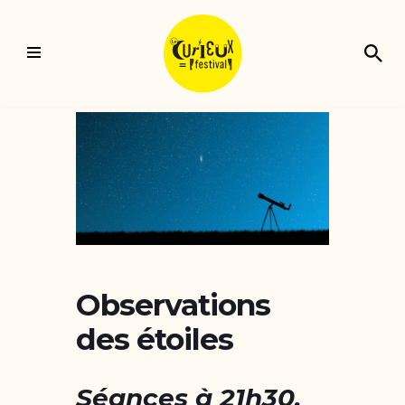
Aller
au
contenu
Observations
des étoiles
Séances à 21h30,