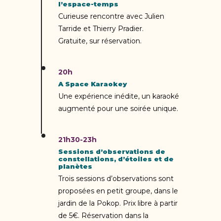
l’espace-temps
Curieuse rencontre avec Julien
Tarride et Thierry Pradier.
Gratuite, sur réservation.
20h
A Space Karaokey
Une expérience inédite, un karaoké
augmenté pour une soirée unique.
21h30-23h
Sessions d’observations de
constellations, d’étoiles et de
planètes
Trois sessions d’observations sont
proposées en petit groupe, dans le
jardin de la Pokop. Prix libre à partir
de 5€.
Réservation dans la