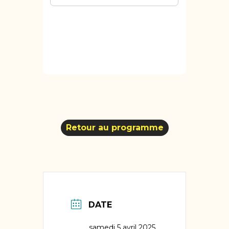
Retour au programme
DATE
samedi 5 avril 2025