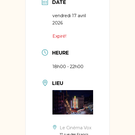
DATE
vendredi 17 avril
2026
Expiré!
HEURE
18h00 - 22h00
LIEU
Le Cinéma Vox
17 rue des Francs