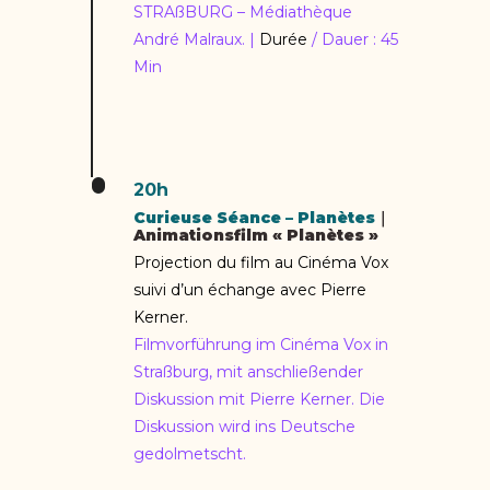
STRAßBURG – Médiathèque
André Malraux. |
Durée
/ Dauer : 45
Min
20h
Curieuse Séance – Planètes
｜
Animationsfilm « Planètes »
Projection du film au Cinéma Vox
suivi d’un échange avec Pierre
Kerner.
Filmvorführung im Cinéma Vox in
Straßburg, mit anschließender
Diskussion mit Pierre Kerner. Die
Diskussion wird ins Deutsche
gedolmetscht.