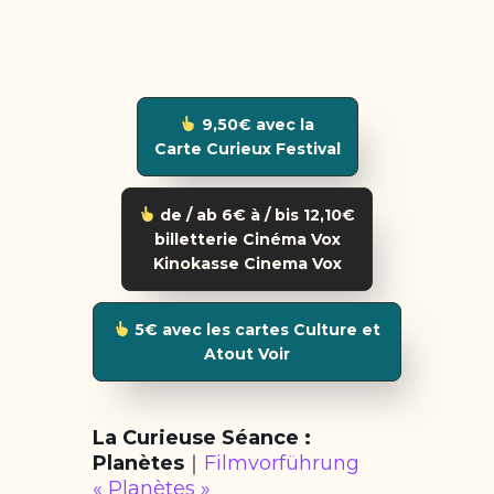
9,50€ avec la
Carte Curieux Festival
de / ab 6€ à / bis 12,10€
billetterie Cinéma Vox
Kinokasse Cinema Vox
5€ avec les cartes Culture et
Atout Voir
La Curieuse Séance :
Planètes
｜
Filmvorführung
« Planètes »