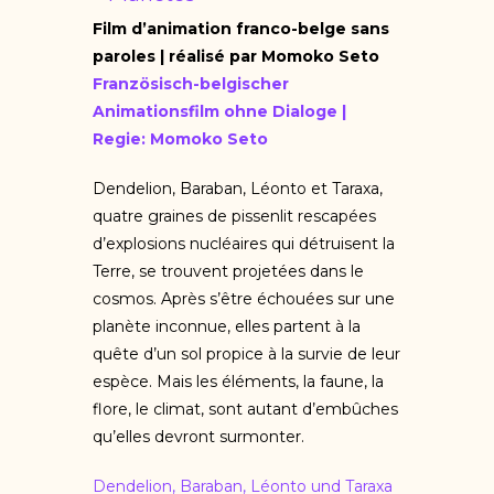
Film d’animation franco-belge sans
paroles | réalisé par Momoko Seto
Französisch-belgischer
Animationsfilm ohne Dialoge |
Regie: Momoko Seto
Dendelion, Baraban, Léonto et Taraxa,
quatre graines de pissenlit rescapées
d’explosions nucléaires qui détruisent la
Terre, se trouvent projetées dans le
cosmos. Après s’être échouées sur une
planète inconnue, elles partent à la
quête d’un sol propice à la survie de leur
espèce. Mais les éléments, la faune, la
flore, le climat, sont autant d’embûches
qu’elles devront surmonter.
Dendelion, Baraban, Léonto und Taraxa